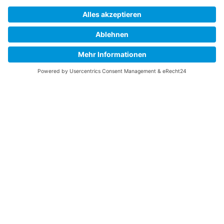
Engagierte Mitarbeiter:innen
20