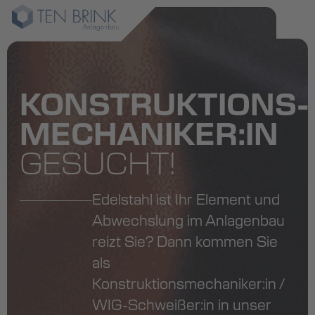
KONSTRUKTIONS­
MECHANIKER:IN
GESUCHT!
Edelstahl ist Ihr Element und
Abwechslung im Anlagenbau
reizt Sie? Dann kommen Sie
als
Konstruktionsmechaniker:in /
WIG-Schweißer:in in unser